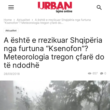
Home
Aktualitet
A është e rrezikuar Shqipëria nga furtuna
“Ksenofon”? Meteorologia tregon çfarë do...
Aktualitet
A është e rrezikuar Shqipëria
nga furtuna “Ksenofon”?
Meteorologia tregon çfarë do
të ndodhë
657
0
28/09/2018