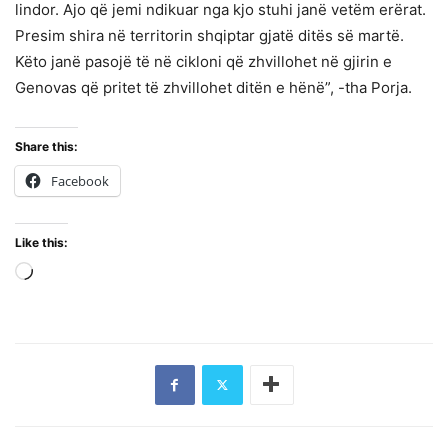
lindor. Ajo që jemi ndikuar nga kjo stuhi janë vetëm erërat.
Presim shira në territorin shqiptar gjatë ditës së martë.
Këto janë pasojë të në cikloni që zhvillohet në gjirin e
Genovas që pritet të zhvillohet ditën e hënë”, -tha Porja.
Share this:
Facebook
Like this:
Loading…