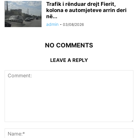
Trafik i rënduar drejt Fierit,
kolona e automjeteve arrin deri
në...
admin
-
03/08/2026
NO COMMENTS
LEAVE A REPLY