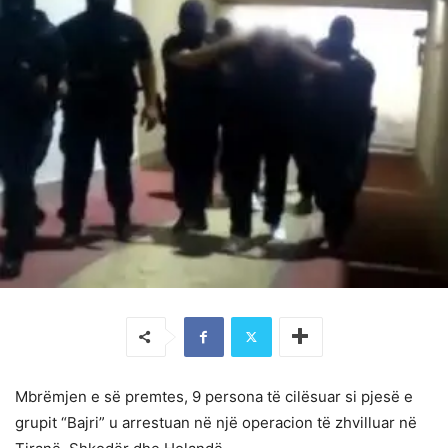
Mbrëmjen e së premtes, 9 persona të cilësuar si pjesë e
grupit “Bajri” u arrestuan në një operacion të zhvilluar në