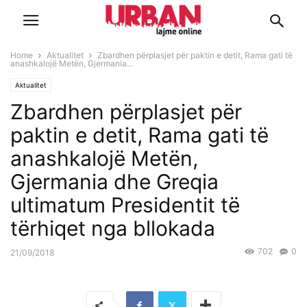
Home
Aktualitet
Zbardhen përplasjet për paktin e detit, Rama gati të
anashkalojë Metën, Gjermania...
Aktualitet
Zbardhen përplasjet për
paktin e detit, Rama gati të
anashkalojë Metën,
Gjermania dhe Greqia
ultimatum Presidentit të
tërhiqet nga bllokada
702
0
21/09/2018