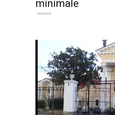
minimale
19/09/2018
Share