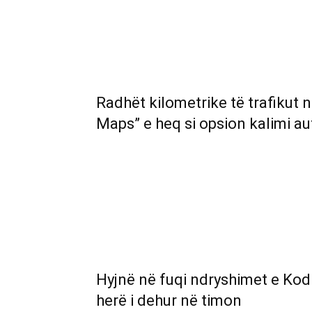
Radhët kilometrike të trafikut 
Maps” e heq si opsion kalimi a
Hyjnë në fuqi ndryshimet e Kod
herë i dehur në timon