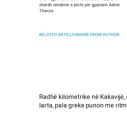
zbardh vendimin e plotë për gjyqtarin Admir
Thanza
RELATED ARTICLES
MORE FROM AUTHOR
Radhë kilometrike në Kakavijë,
larta, pala greke punon me ritm