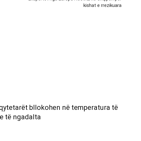
kishat e rrezikuara
 qytetarët bllokohen në temperatura të
e të ngadalta