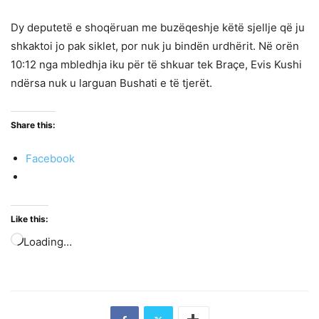
Dy deputetë e shoqëruan me buzëqeshje këtë sjellje që ju
shkaktoi jo pak siklet, por nuk ju bindën urdhërit. Në orën
10:12 nga mbledhja iku për të shkuar tek Braçe, Evis Kushi
ndërsa nuk u larguan Bushati e të tjerët.
Share this:
Facebook
Like this:
Loading…