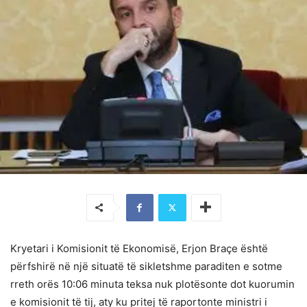
Kryetari i Komisionit të Ekonomisë, Erjon Braçe është
përfshirë në një situatë të sikletshme paraditen e sotme
rreth orës 10:06 minuta teksa nuk plotësonte dot kuorumin
e komisionit të tij, aty ku pritej të raportonte ministri i