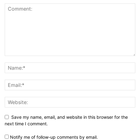
Save my name, email, and website in this browser for the
next time I comment.
Notify me of follow-up comments by email.