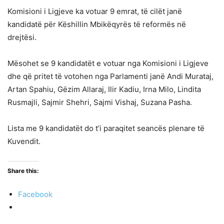
Komisioni i Ligjeve ka votuar 9 emrat, të cilët janë
kandidatë për Këshillin Mbikëqyrës të reformës në
drejtësi.
Mësohet se 9 kandidatët e votuar nga Komisioni i Ligjeve
dhe që pritet të votohen nga Parlamenti janë Andi Murataj,
Artan Spahiu, Gëzim Allaraj, Ilir Kadiu, Irna Milo, Lindita
Rusmajli, Sajmir Shehri, Sajmi Vishaj, Suzana Pasha.
Lista me 9 kandidatët do t’i paraqitet seancës plenare të
Kuvendit.
Share this:
Facebook