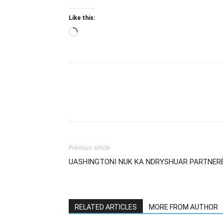
Like this:
Loading…
Previous article
UASHINGTONI NUK KA NDRYSHUAR PARTNER
RELATED ARTICLES
MORE FROM AUTHOR