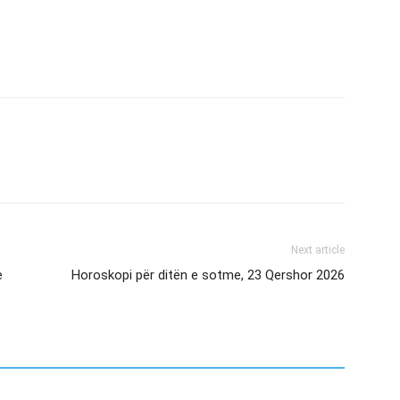
Next article
e
Horoskopi për ditën e sotme, 23 Qershor 2026