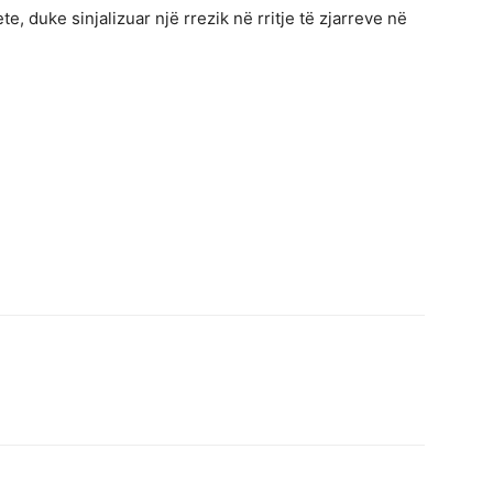
, duke sinjalizuar një rrezik në rritje të zjarreve në