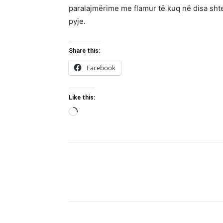
paralajmërime me flamur të kuq në disa shtete
pyje.
Share this:
Facebook
Like this:
Loading…