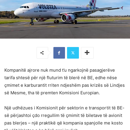
Kompanitë ajrore nuk mund t’u ngarkojnë pasagjerëve
tarifa shtesë për një fluturim të blerë në BE, edhe nëse
çmimet e karburantit rriten ndjeshëm pas krizës së Lindjes
së Mesme, tha të premten Komisioni Europian.
Një udhëzues i Komisionit për sektorin e transportit të BE-
së përjashtoi çdo rregullim të çmimit të biletave të avionit
pas blerjes – një praktikë që kompania spanjolle me kosto