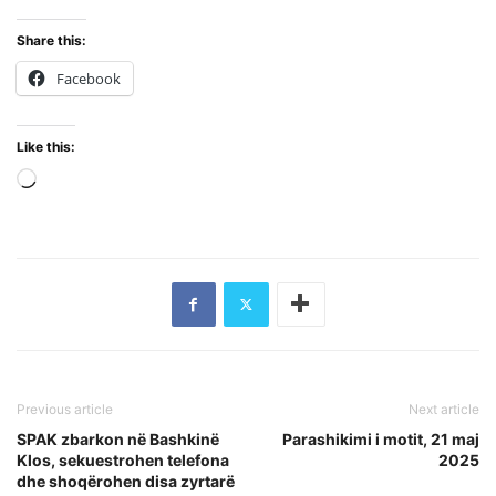
Share this:
Facebook
Like this:
Loading…
Previous article
Next article
SPAK zbarkon në Bashkinë
Parashikimi i motit, 21 maj
Klos, sekuestrohen telefona
2025
dhe shoqërohen disa zyrtarë