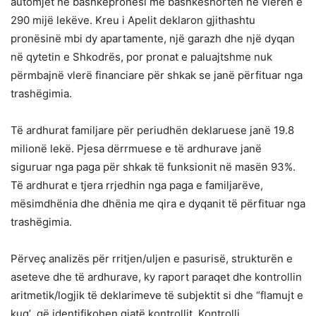
automjet në bashkëpronësi me bashkëshorten në vlerën e
290 mijë lekëve. Kreu i Apelit deklaron gjithashtu
pronësinë mbi dy apartamente, një garazh dhe një dyqan
në qytetin e Shkodrës, por pronat e paluajtshme nuk
përmbajnë vlerë financiare për shkak se janë përfituar nga
trashëgimia.
Të ardhurat familjare për periudhën deklaruese janë 19.8
milionë lekë. Pjesa dërrmuese e të ardhurave janë
siguruar nga paga për shkak të funksionit në masën 93%.
Të ardhurat e tjera rrjedhin nga paga e familjarëve,
mësimdhënia dhe dhënia me qira e dyqanit të përfituar nga
trashëgimia.
Përveç analizës për rritjen/uljen e pasurisë, strukturën e
aseteve dhe të ardhurave, ky raport paraqet dhe kontrollin
aritmetik/logjik të deklarimeve të subjektit si dhe “flamujt e
kuq’ që identifikohen gjatë kontrollit. Kontrolli