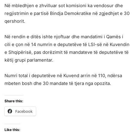
Në mbledhjen e zhvilluar sot komisioni ka vendosur dhe
regjistrimin e partisë Bindja Demokratike në zgjedhjet e 30
qershorit.
Në rendin e ditës ishte njoftuar dhe mandatimi i Qamës i
cili e çon në 14 numrin e deputetëve të LSI-së në Kuvendin
e Shqipërisë, pas dorëzimit të mandateve të deputetëve të
këtij grupi parlamentar.
Numri total i deputetëve në Kuvend arrin në 110, ndërsa
mbeten bosh dhe 30 mandate të tjera nga opozita.
Share this:
Facebook
Like this: