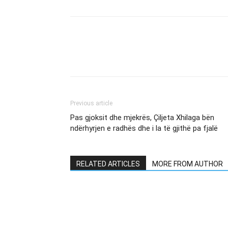
Previous article
Pas gjoksit dhe mjekrës, Çiljeta Xhilaga bën
ndërhyrjen e radhës dhe i la të gjithë pa fjalë
RELATED ARTICLES
MORE FROM AUTHOR