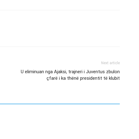
Next article
U eliminuan nga Ajaksi, trajneri i Juventus zbulon
çfarë i ka thënë presidentit të klubit