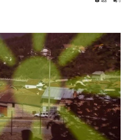
468
0