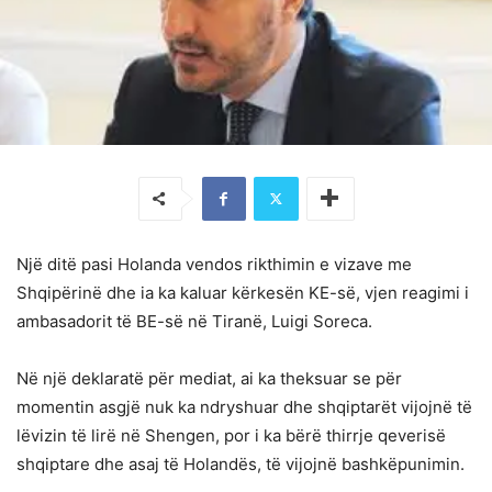
Një ditë pasi Holanda vendos rikthimin e vizave me
Shqipërinë dhe ia ka kaluar kërkesën KE-së, vjen reagimi i
ambasadorit të BE-së në Tiranë, Luigi Soreca.
Në një deklaratë për mediat, ai ka theksuar se për
momentin asgjë nuk ka ndryshuar dhe shqiptarët vijojnë të
lëvizin të lirë në Shengen, por i ka bërë thirrje qeverisë
shqiptare dhe asaj të Holandës, të vijojnë bashkëpunimin.