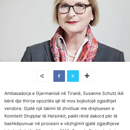
Ambasadorja e Gjermanisë në Tiranë, Susanne Schutz ikë
bërë dje thirrje opozitës që të mos bojkotojë zgjedhjet
vendore. Gjatë një takimi të zhvilluar me drejtuesen e
Komitetit Shqiptar të Helsinkit, palët rënë dakord për të
bashkëpunuar në procesin e vëzhgimit gjatë zgjedhjeve