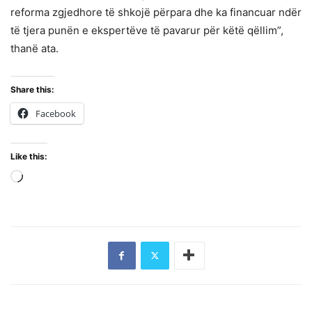
reforma zgjedhore të shkojë përpara dhe ka financuar ndër
të tjera punën e ekspertëve të pavarur për këtë qëllim”,
thanë ata.
Share this:
Facebook
Like this:
Loading…