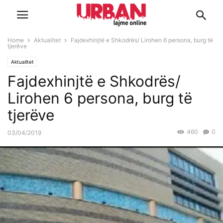
Home
Aktualitet
Fajdexhinjtë e Shkodrës/ Lirohen 6 persona, burg të
tjerëve
Aktualitet
Fajdexhinjtë e Shkodrës/
Lirohen 6 persona, burg të
tjerëve
460
0
03/04/2019