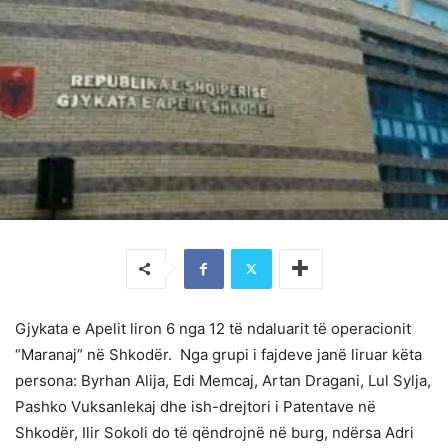
Gjykata e Apelit liron 6 nga 12 të ndaluarit të operacionit
“Maranaj” në Shkodër. Nga grupi i fajdeve janë liruar këta
persona: Byrhan Alija, Edi Memcaj, Artan Dragani, Lul Sylja,
Pashko Vuksanlekaj dhe ish-drejtori i Patentave në
Shkodër, Ilir Sokoli do të qëndrojnë në burg, ndërsa Adri