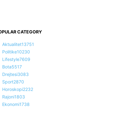
OPULAR CATEGORY
Aktualitet
13751
Politike
10230
Lifestyle
7609
Bota
5517
Drejtesi
3083
Sport
2870
Horoskopi
2232
Rajoni
1803
Ekonomi
1738