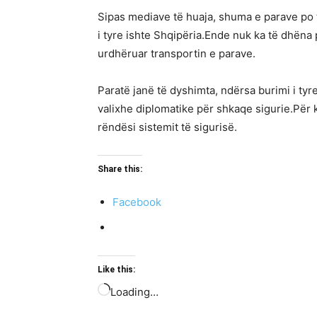
Sipas mediave të huaja, shuma e parave po 
i tyre ishte Shqipëria.Ende nuk ka të dhëna 
urdhëruar transportin e parave.
Paratë janë të dyshimta, ndërsa burimi i ty
valixhe diplomatike për shkaqe sigurie.Për 
rëndësi sistemit të sigurisë.
Share this:
Facebook
Like this:
Loading…