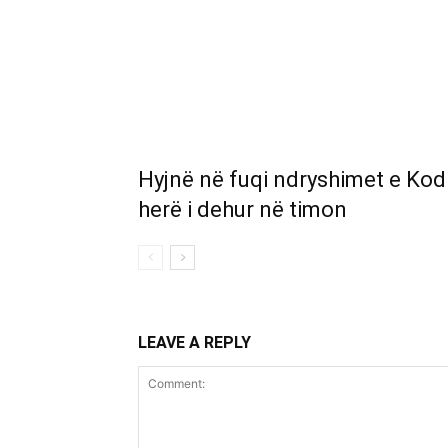
Hyjnë në fuqi ndryshimet e Kod
herë i dehur në timon
LEAVE A REPLY