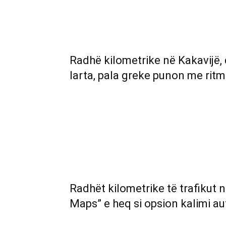
Radhë kilometrike në Kakavijë,
larta, pala greke punon me ritm
Radhët kilometrike të trafikut 
Maps” e heq si opsion kalimi a