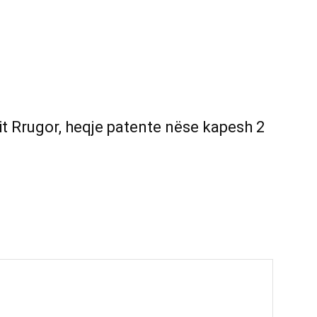
it Rrugor, heqje patente nëse kapesh 2