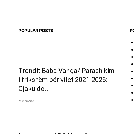
POPULAR POSTS
P
Trondit Baba Vanga/ Parashikim
i frikshëm për vitet 2021-2026:
Gjaku do...
30/09/2020