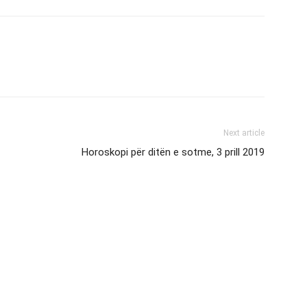
Next article
Horoskopi për ditën e sotme, 3 prill 2019