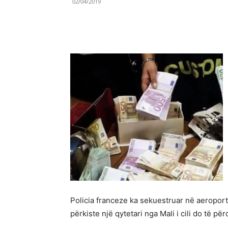
02/04/2019
Share
Policia franceze ka sekuestruar në aeroporti
përkiste një qytetari nga Mali i cili do të pë