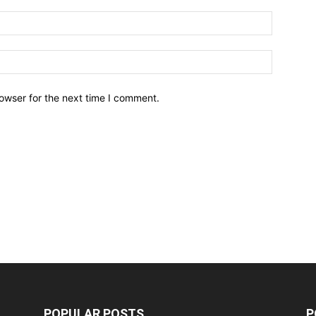
owser for the next time I comment.
POPULAR POSTS
P