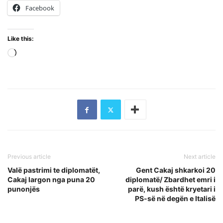
Facebook
Like this:
Loading…
Previous article
Next article
Valë pastrimi te diplomatët,
Gent Cakaj shkarkoi 20
Cakaj largon nga puna 20
diplomatë/ Zbardhet emri i
punonjës
parë, kush është kryetari i
PS-së në degën e Italisë