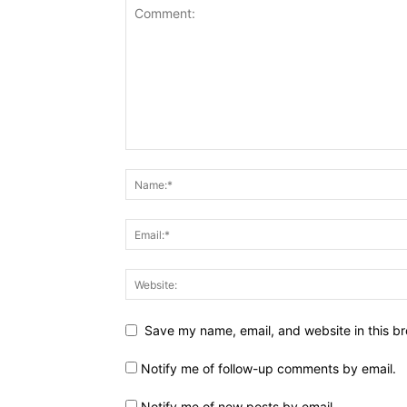
Save my name, email, and website in this br
Notify me of follow-up comments by email.
Notify me of new posts by email.