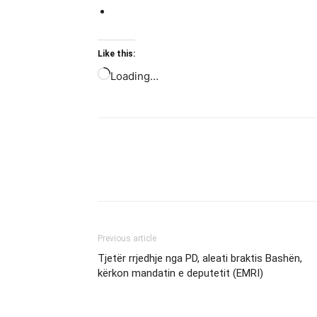
Like this:
Loading…
Previous article
Tjetër rrjedhje nga PD, aleati braktis Bashën,
kërkon mandatin e deputetit (EMRI)