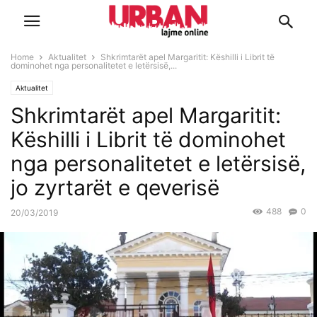
Home
Aktualitet
Shkrimtarët apel Margaritit: Këshilli i Librit të
dominohet nga personalitetet e letërsisë,...
Aktualitet
Shkrimtarët apel Margaritit:
Këshilli i Librit të dominohet
nga personalitetet e letërsisë,
jo zyrtarët e qeverisë
488
0
20/03/2019