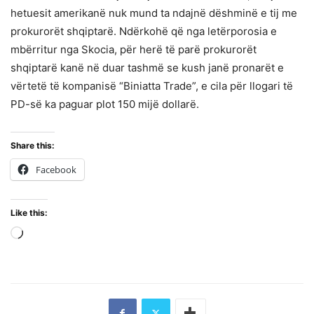
hetuesit amerikanë nuk mund ta ndajnë dëshminë e tij me
prokurorët shqiptarë. Ndërkohë që nga letërporosia e
mbërritur nga Skocia, për herë të parë prokurorët
shqiptarë kanë në duar tashmë se kush janë pronarët e
vërtetë të kompanisë “Biniatta Trade”, e cila për llogari të
PD-së ka paguar plot 150 mijë dollarë.
Share this:
Facebook
Like this:
Loading…