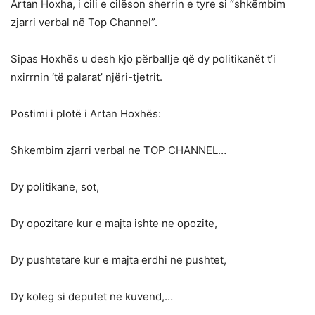
Artan Hoxha, i cili e cilëson sherrin e tyre si “shkëmbim
zjarri verbal në Top Channel”.
Sipas Hoxhës u desh kjo përballje që dy politikanët t’i
nxirrnin ‘të palarat’ njëri-tjetrit.
Postimi i plotë i Artan Hoxhës:
Shkembim zjarri verbal ne TOP CHANNEL…
Dy politikane, sot,
Dy opozitare kur e majta ishte ne opozite,
Dy pushtetare kur e majta erdhi ne pushtet,
Dy koleg si deputet ne kuvend,…