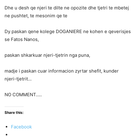
Dhe u desh qe njeri te dilte ne opozite dhe tjetri te mbetej
ne pushtet, te mesonim qe te
Dy paskan qene kolege DOGANIERE ne kohen e qeverisjes
se Fatos Nanos,
paskan shkarkuar njeri-tjetrin nga puna,
madje i paskan cuar informacion zyrtar shefit, kunder
njeri-tjetrit…
NO COMMENT…..
Share this:
Facebook