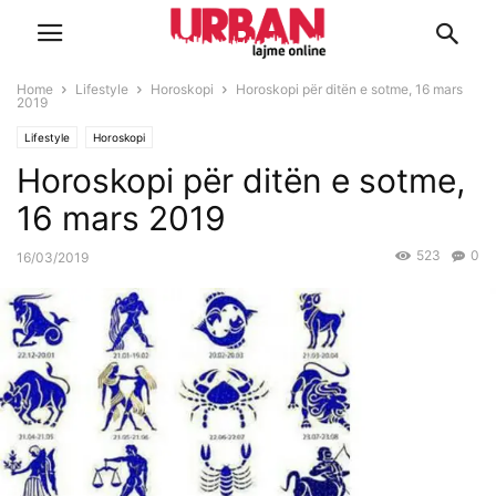
Home
Lifestyle
Horoskopi
Horoskopi për ditën e sotme, 16 mars
2019
Lifestyle
Horoskopi
Horoskopi për ditën e sotme,
16 mars 2019
523
0
16/03/2019