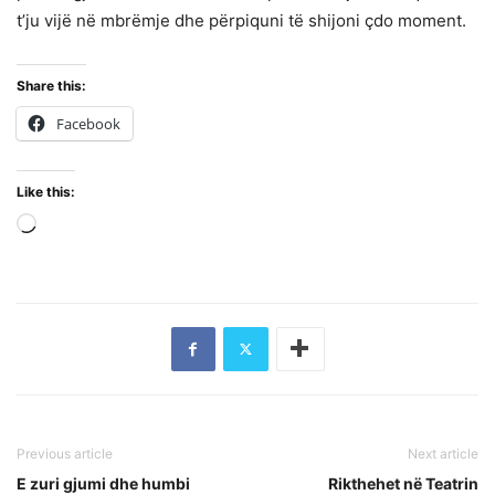
t’ju vijë në mbrëmje dhe përpiquni të shijoni çdo moment.
Share this:
Facebook
Like this:
Loading…
Previous article
Next article
E zuri gjumi dhe humbi
Rikthehet në Teatrin