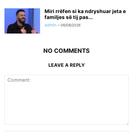
Miri rrëfen si ka ndryshuar jeta e
familjes së tij pas...
admin
-
06/08/2026
NO COMMENTS
LEAVE A REPLY