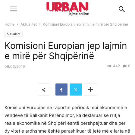
Home
Aktualitet
Komisioni Europian jep lajmin e mirë për Shqipërinë
Aktualitet
Komisioni Europian jep lajmin
e mirë për Shqipërinë
442
0
06/03/2019
Komisioni Europian në raportin periodik mbi ekonominë e
vendeve të Ballkanit Perëndimor, ka deklaruar se rritja
reale ekonomike në Shqipëri është përshpejtuar dhe për
dy vitet e ardhshme është parashikuar të jetë më e larta në