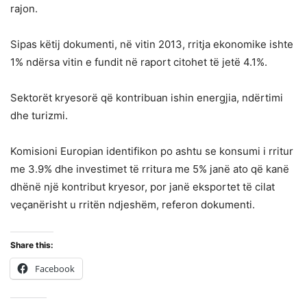
rajon.
Sipas këtij dokumenti, në vitin 2013, rritja ekonomike ishte
1% ndërsa vitin e fundit në raport citohet të jetë 4.1%.
Sektorët kryesorë që kontribuan ishin energjia, ndërtimi
dhe turizmi.
Komisioni Europian identifikon po ashtu se konsumi i rritur
me 3.9% dhe investimet të rritura me 5% janë ato që kanë
dhënë një kontribut kryesor, por janë eksportet të cilat
veçanërisht u rritën ndjeshëm, referon dokumenti.
Share this:
Facebook