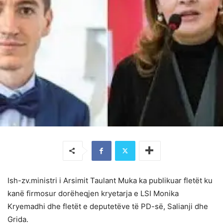
Ish-zv.ministri i Arsimit Taulant Muka ka publikuar fletët ku
kanë firmosur dorëheqjen kryetarja e LSI Monika
Kryemadhi dhe fletët e deputetëve të PD-së, Salianji dhe
Grida.