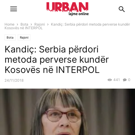
Home
Bota
Rajoni
Kandiç: Serbia përdori metoda perverse kundër
Kosovës në INTERPOL
Bota
Rajoni
Kandiç: Serbia përdori
metoda perverse kundër
Kosovës në INTERPOL
441
0
24/11/2018