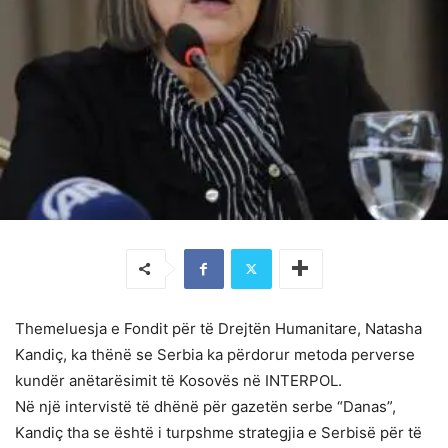
Themeluesja e Fondit për të Drejtën Humanitare, Natasha
Kandiç, ka thënë se Serbia ka përdorur metoda perverse
kundër anëtarësimit të Kosovës në INTERPOL.
Në një intervistë të dhënë për gazetën serbe “Danas”,
Kandiç tha se është i turpshme strategjia e Serbisë për të