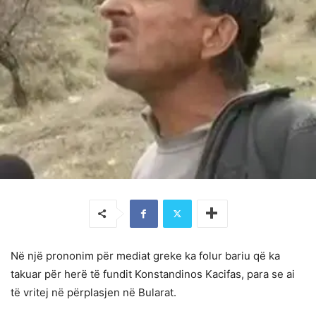
Në një prononim për mediat greke ka folur bariu që ka
takuar për herë të fundit Konstandinos Kacifas, para se ai
të vritej në përplasjen në Bularat.