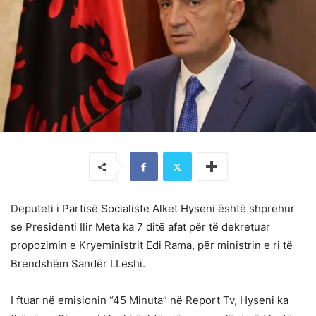
Deputeti i Partisë Socialiste Alket Hyseni është shprehur
se Presidenti Ilir Meta ka 7 ditë afat për të dekretuar
propozimin e Kryeministrit Edi Rama, për ministrin e ri të
Brendshëm Sandër LLeshi.
I ftuar në emisionin “45 Minuta” në Report Tv, Hyseni ka