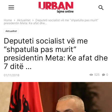
Home
Aktualitet
Deputeti socialist vë me “shpatulla pas murit”
presidentin Meta: Ke afat dhe...
Aktualitet
Deputeti socialist vë me
“shpatulla pas murit”
presidentin Meta: Ke afat dhe
7 ditë …
525
0
01/11/2018