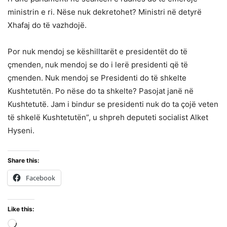
ministrin e ri. Nëse nuk dekretohet? Ministri në detyrë
Xhafaj do të vazhdojë.
Por nuk mendoj se këshilltarët e presidentët do të
çmenden, nuk mendoj se do i lerë presidenti që të
çmenden. Nuk mendoj se Presidenti do të shkelte
Kushtetutën. Po nëse do ta shkelte? Pasojat janë në
Kushtetutë. Jam i bindur se presidenti nuk do ta çojë veten
të shkelë Kushtetutën”, u shpreh deputeti socialist Alket
Hyseni.
Share this:
Facebook
Like this:
Loading…