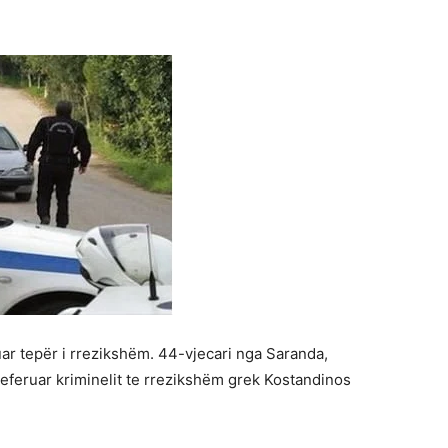
uar tepër i rrezikshëm. 44-vjecari nga Saranda,
referuar kriminelit te rrezikshëm grek Kostandinos