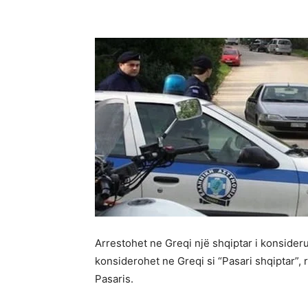
Arrestohet ne Greqi një shqiptar i konsider
konsiderohet ne Greqi si “Pasari shqiptar”, 
Pasaris.