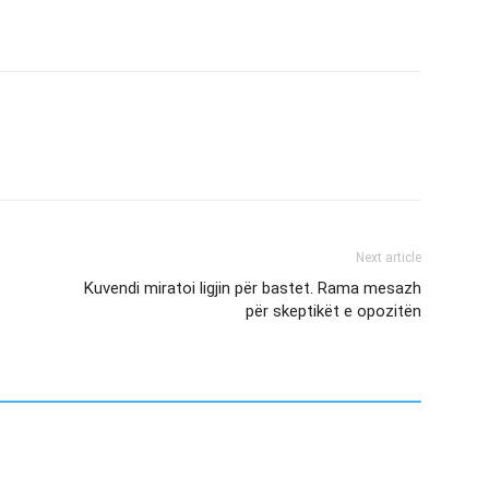
Next article
Kuvendi miratoi ligjin për bastet. Rama mesazh
për skeptikët e opozitën