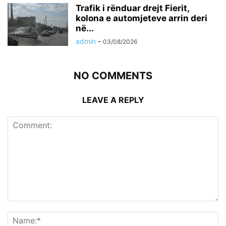
Trafik i rënduar drejt Fierit,
kolona e automjeteve arrin deri
në...
admin
-
03/08/2026
NO COMMENTS
LEAVE A REPLY