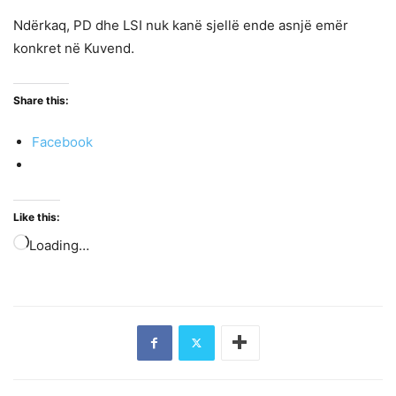
Ndërkaq, PD dhe LSI nuk kanë sjellë ende asnjë emër
konkret në Kuvend.
Share this:
Facebook
Like this:
Loading…