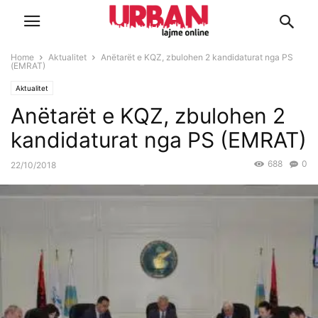
Home
Aktualitet
Anëtarët e KQZ, zbulohen 2 kandidaturat nga PS
(EMRAT)
Aktualitet
Anëtarët e KQZ, zbulohen 2
kandidaturat nga PS (EMRAT)
688
0
22/10/2018