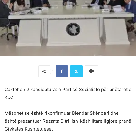
Caktohen 2 kandidaturat e Partisë Socialiste për anëtarët e
KQZ.
Mësohet se është rikonfirmuar Blendar Skënderi dhe
është prezantuar Rezarta Bitri, ish-këshilltare ligjore pranë
Gjykatës Kushtetuese.