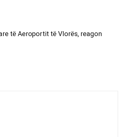
re të Aeroportit të Vlorës, reagon