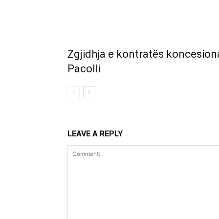
Zgjidhja e kontratës koncesiona
Pacolli
LEAVE A REPLY