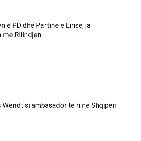
e PD dhe Partinë e Lirisë, ja
n me Rilindjen
 Wendt si ambasador të ri në Shqipëri