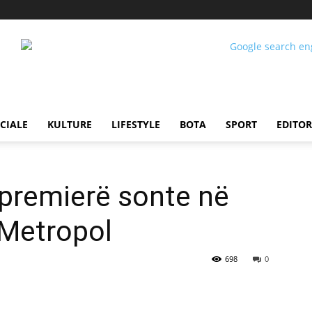
CIALE
KULTURE
LIFESTYLE
BOTA
SPORT
EDITOR
 premierë sonte në
 Metropol
698
0