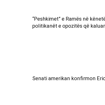
“Peshkimet” e Ramës në kënetën 
politikanët e opozitës që kalua
Senati amerikan konfirmon Eric