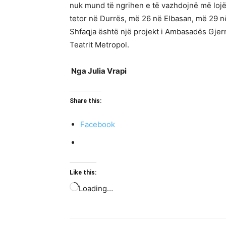
nuk mund të ngrihen e të vazhdojnë më lojë
tetor në Durrës, më 26 në Elbasan, më 29 n
Shfaqja është një projekt i Ambasadës Gje
Teatrit Metropol.
Nga Julia Vrapi
Share this:
Facebook
Like this:
Loading…