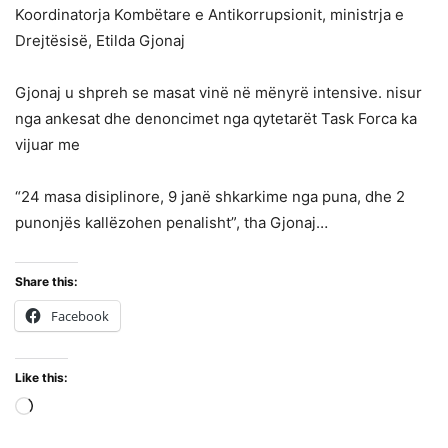
Koordinatorja Kombëtare e Antikorrupsionit, ministrja e
Drejtësisë, Etilda Gjonaj
Gjonaj u shpreh se masat vinë në mënyrë intensive. nisur
nga ankesat dhe denoncimet nga qytetarët Task Forca ka
vijuar me
“24 masa disiplinore, 9 janë shkarkime nga puna, dhe 2
punonjës kallëzohen penalisht”, tha Gjonaj…
Share this:
Facebook
Like this:
Loading…