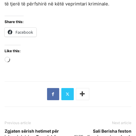
të tjerë të përfshirë në këtë veprimtari kriminale.
Share this:
Facebook
Like this:
Loading…
Previous article
Next article
Zgjaten sërish hetimet për
Sali Berisha feston