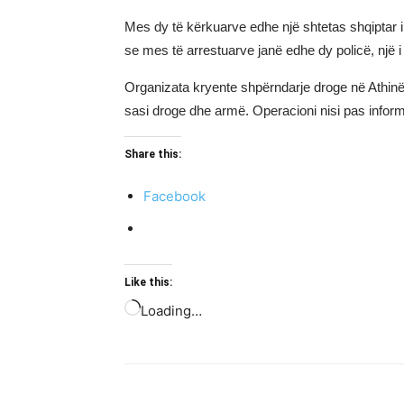
Mes dy të kërkuarve edhe një shtetas shqiptar i
se mes të arrestuarve janë edhe dy policë, një i
Organizata kryente shpërndarje droge në Athinë
sasi droge dhe armë. Operacioni nisi pas inform
Share this:
Facebook
Like this:
Loading…