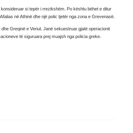
 konsideruar si tepër i rrezikshëm. Po kështu bëhet e ditur
 Afalias në Athinë dhe një polic tjetër nga zona e Grevenasë.
 dhe Greqinë e Veriut. Janë sekuestruar gjatë operacionit
acioneve të siguruara prej muajsh nga policia greke.