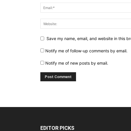
Save my name, email, and website in this br
Notify me of follow-up comments by email.
Notify me of new posts by email.
EDITOR PICKS