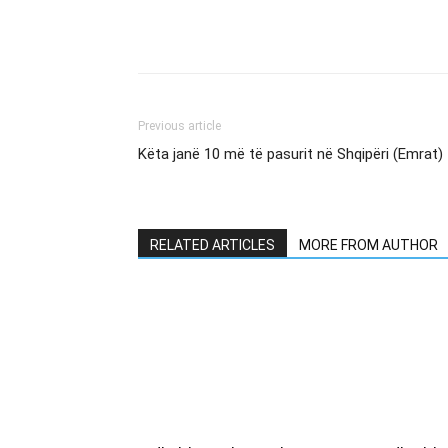
Previous article
Këta janë 10 më të pasurit në Shqipëri (Emrat)
RELATED ARTICLES
MORE FROM AUTHOR