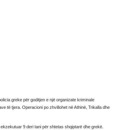
olicia greke për goditjen e një organizate kriminale
ve të tjera. Operacioni po zhvillohet në Athinë, Trikalla dhe
ë ekzekutuar 9 deri tani për shtetas shqiptarë dhe grekë.