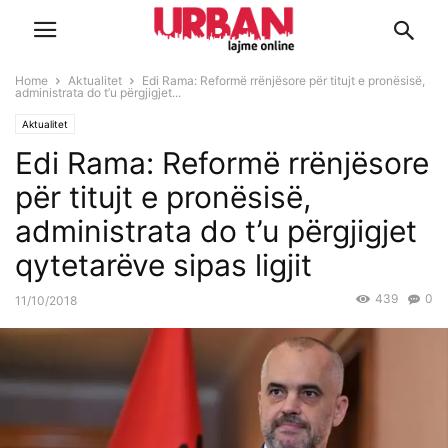
Home
Aktualitet
Edi Rama: Reformë rrënjësore për titujt e pronësisë,
administrata do t’u përgjigjet...
Aktualitet
Edi Rama: Reformë rrënjësore
për titujt e pronësisë,
administrata do t’u përgjigjet
qytetarëve sipas ligjit
439
0
11/10/2018