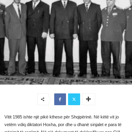
Vitit 1985 ishte një pikë kthese për Shqipërinë. Në këtë vit jo
vetëm vdiq diktatori Hoxha, por dhe u dhanë sinjalet e para të