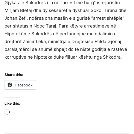
Gjykata e Shkodrës i la në “arrest me burg” ish-juristin
Mirjam Bletaj dhe dy sekserët e dyshuar Sokol Tirana dhe
Johan Zefi, ndërsa dha masën e sigurisë “arrest shtëpie”
për shtetasin Ndoc Taraj. Para këtyre arrestimeve në
Hipotekën e Shkodrës që përfundojnë me ndalimin e
drejtorit Zamir Leka, ministrja e Drejtësisë Etilda Gjonaj
paralajmëroi se shumë shpejt do të niste goditja e rasteve
korruptive në hipoteka duke filluar kështu nga Shkodra.
Share this:
Facebook
Like this:
Loading…