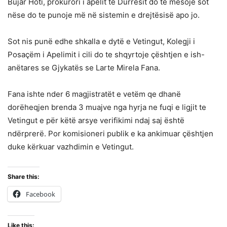
Bujar Hoti, prokurori i apelit të Durrësit do të mësojë sot
nëse do te punoje më në sistemin e drejtësisë apo jo.
Sot nis punë edhe shkalla e dytë e Vetingut, Kolegji i
Posaçëm i Apelimit i cili do te shqyrtoje çështjen e ish-
anëtares se Gjykatës se Larte Mirela Fana.
Fana ishte nder 6 magjistratët e vetëm qe dhanë
dorëheqjen brenda 3 muajve nga hyrja ne fuqi e ligjit te
Vetingut e për këtë arsye verifikimi ndaj saj është
ndërprerë. Por komisioneri publik e ka ankimuar çështjen
duke kërkuar vazhdimin e Vetingut.
Share this:
Facebook
Like this: