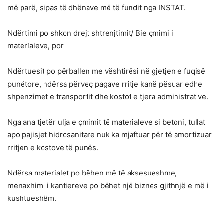
më parë, sipas të dhënave më të fundit nga INSTAT.
Ndërtimi po shkon drejt shtrenjtimit/ Bie çmimi i
materialeve, por
Ndërtuesit po përballen me vështirësi në gjetjen e fuqisë
punëtore, ndërsa përveç pagave rritje kanë pësuar edhe
shpenzimet e transportit dhe kostot e tjera administrative.
Nga ana tjetër ulja e çmimit të materialeve si betoni, tullat
apo pajisjet hidrosanitare nuk ka mjaftuar për të amortizuar
rritjen e kostove të punës.
Ndërsa materialet po bëhen më të aksesueshme,
menaxhimi i kantiereve po bëhet një biznes gjithnjë e më i
kushtueshëm.