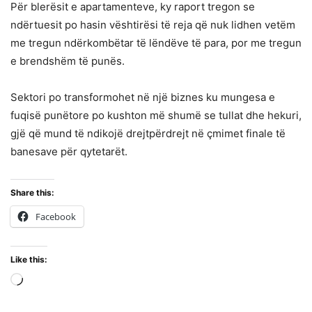
Për blerësit e apartamenteve, ky raport tregon se
ndërtuesit po hasin vështirësi të reja që nuk lidhen vetëm
me tregun ndërkombëtar të lëndëve të para, por me tregun
e brendshëm të punës.
Sektori po transformohet në një biznes ku mungesa e
fuqisë punëtore po kushton më shumë se tullat dhe hekuri,
gjë që mund të ndikojë drejtpërdrejt në çmimet finale të
banesave për qytetarët.
Share this:
Facebook
Like this:
Loading…