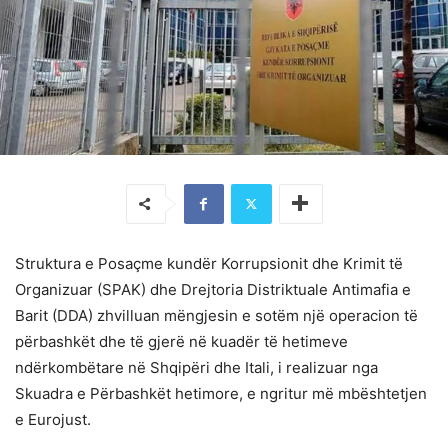
Struktura e Posaçme kundër Korrupsionit dhe Krimit të
Organizuar (SPAK) dhe Drejtoria Distriktuale Antimafia e
Barit (DDA) zhvilluan mëngjesin e sotëm një operacion të
përbashkët dhe të gjerë në kuadër të hetimeve
ndërkombëtare në Shqipëri dhe Itali, i realizuar nga
Skuadra e Përbashkët hetimore, e ngritur më mbështetjen
e Eurojust.