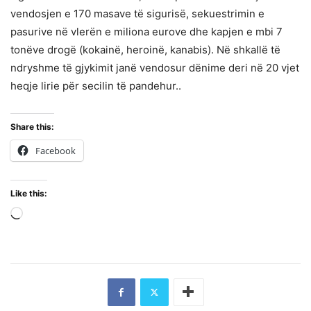
vendosjen e 170 masave të sigurisë, sekuestrimin e
pasurive në vlerën e miliona eurove dhe kapjen e mbi 7
tonëve drogë (kokainë, heroinë, kanabis). Në shkallë të
ndryshme të gjykimit janë vendosur dënime deri në 20 vjet
heqje lirie për secilin të pandehur..
Share this:
Facebook
Like this:
Loading…