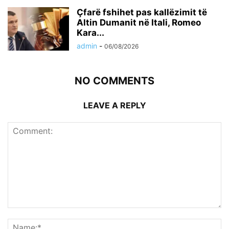
Çfarë fshihet pas kallëzimit të
Altin Dumanit në Itali, Romeo
Kara...
admin
-
06/08/2026
NO COMMENTS
LEAVE A REPLY