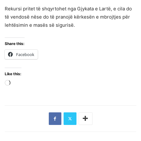
Rekursi pritet të shqyrtohet nga Gjykata e Lartë, e cila do
të vendosë nëse do të pranojë kërkesën e mbrojtjes për
lehtësimin e masës së sigurisë.
Share this:
Facebook
Like this:
Loading…