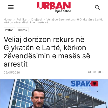
Home
Politike
Drejtesi
Veliaj dorëzon rekurs në Gjykatën e Lartë,
kërkon zëvendësimin e masës së...
Politike
Drejtesi
Veliaj dorëzon rekurs në
Gjykatën e Lartë, kërkon
zëvendësimin e masës së
arrestit
78
0
09/05/2026