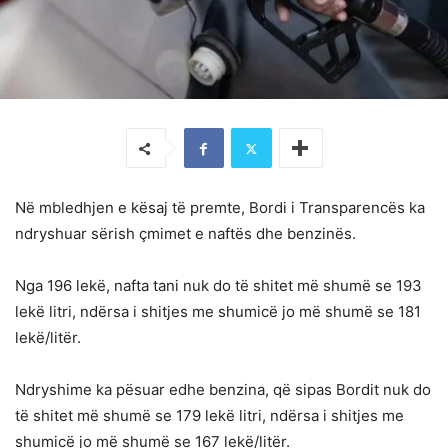
Në mbledhjen e kësaj të premte, Bordi i Transparencës ka
ndryshuar sërish çmimet e naftës dhe benzinës.
Nga 196 lekë, nafta tani nuk do të shitet më shumë se 193
lekë litri, ndërsa i shitjes me shumicë jo më shumë se 181
lekë/litër.
Ndryshime ka pësuar edhe benzina, që sipas Bordit nuk do
të shitet më shumë se 179 lekë litri, ndërsa i shitjes me
shumicë jo më shumë se 167 lekë/litër.