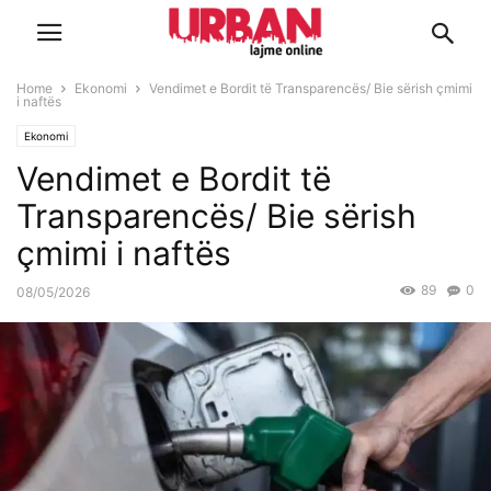
Home
Ekonomi
Vendimet e Bordit të Transparencës/ Bie sërish çmimi
i naftës
Ekonomi
Vendimet e Bordit të
Transparencës/ Bie sërish
çmimi i naftës
89
0
08/05/2026