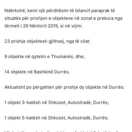
Ndërkohë, kemi një përditësim të bilancit paraprak të
situatës për prishjen e objekteve në zonat e prekura nga
tërmeti i 26 Nëntorit 2019, si në vijim:
23 prishje objektesh gjithsej, nga të cilat:
9 objekte në qytetin e Thumanës, dhe;
14 objekte në Bashkinë Durrës.
Aktualisht po përgatiten për prishje dy objekte në Durrës:
1 objekt 3-katësh në Shkozet, Autostradë, Durrës;
1 objekt 5-katësh në Shkozet, Autostradë, Durrës;