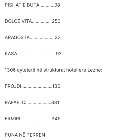
PISHAT E BUTA…………98
DOLCE VITA…………… 250
ARAGOSTA………………..33
KASA………………………….92
1306 qytetarë në strukturat hoteliere Lezhë:
FROJDI…………………….130
RAFAELO…………………831
ERMIRI…………………….345
PUNA NË TERREN