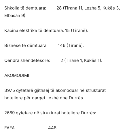
Shkolla të dëmtuara: 28 (Tirana 11, Lezha 5, Kukës 3,
Elbasan 9).
Kabina elektrike të dëmtuara: 15 (Tiranë).
Biznese të dëmtuara: 146 (Tiranë).
Qendra shëndetësore: 2 (Tiranë 1, Kukës 1).
AKOMODIMI
3975 qytetarë gjithsej të akomoduar në strukturat
hoteliere për qarqet Lezhë dhe Durrës.
2669 qytetarë në strukturat hoteliere Durrës:
FAFA………………………..448