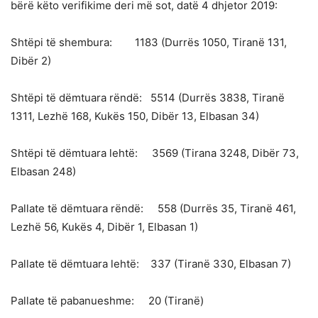
bërë këto verifikime deri më sot, datë 4 dhjetor 2019:
Shtëpi të shembura: 1183 (Durrës 1050, Tiranë 131,
Dibër 2)
Shtëpi të dëmtuara rëndë: 5514 (Durrës 3838, Tiranë
1311, Lezhë 168, Kukës 150, Dibër 13, Elbasan 34)
Shtëpi të dëmtuara lehtë: 3569 (Tirana 3248, Dibër 73,
Elbasan 248)
Pallate të dëmtuara rëndë: 558 (Durrës 35, Tiranë 461,
Lezhë 56, Kukës 4, Dibër 1, Elbasan 1)
Pallate të dëmtuara lehtë: 337 (Tiranë 330, Elbasan 7)
Pallate të pabanueshme: 20 (Tiranë)