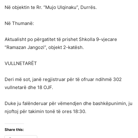
Në objektin te Rr. “Mujo Ulqinaku”, Durrës.
Në Thumanë:
Aktualisht po përgatitet të prishet Shkolla 9-vjecare
“Ramazan Jangozi”, objekt 2-katësh.
VULLNETARËT
Deri më sot, janë regjistruar për të ofruar ndihmë 302
vullnetarë dhe 18 OJF.
Duke ju falënderuar për vëmendjen dhe bashkëpunimin, ju
njoftoj për takimin tonë të ores 18:30.
Share this: