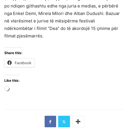
po ndiqen gjithashtu edhe nga juria e medias, e përbërë
nga Enkel Demi, Mirela Milori dhe Alban Dudushi. Bazuar
në vlerësimet e jurive të mësipërme festivali
ndërkombëtar i filmit “Dea” do të akordojë 15 çmime për
filmat pjesëmarrës.
Share this:
Facebook
Like this:
Loading…