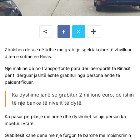
Zbulohen detaje në lidhje me grabitje spektakolare të zhvilluar
ditën e sotme në Rinas.
Një makinë që po transportonte para deri aeroportit të Rinasit
për ti dërguar jashtë është grabitur nga persona ende të
paidentifikuar.
Ka dyshime janë se grabitur 2 milionë euro, që ishin
të një banke të nivelit të dytë.
Ka pasur përplasje me armë dhe dyshohet se një person ka
mbetur i vrarë.
Grabitesit kane qene me nje furgon te bardhe me mbishkrimin