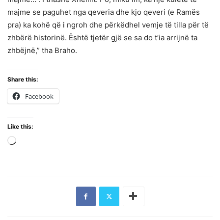
majme se paguhet nga qeveria dhe kjo qeveri (e Ramës
pra) ka kohë që i ngroh dhe përkëdhel vemje të tilla për të
zhbërë historinë. Është tjetër gjë se sa do t’ia arrijnë ta
zhbëjnë,” tha Braho.
Share this:
Facebook
Like this:
Loading…