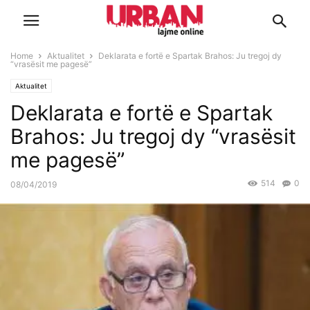
Home
Aktualitet
Deklarata e fortë e Spartak Brahos: Ju tregoj dy
“vrasësit me pagesë”
Aktualitet
Deklarata e fortë e Spartak
Brahos: Ju tregoj dy “vrasësit
me pagesë”
514
0
08/04/2019