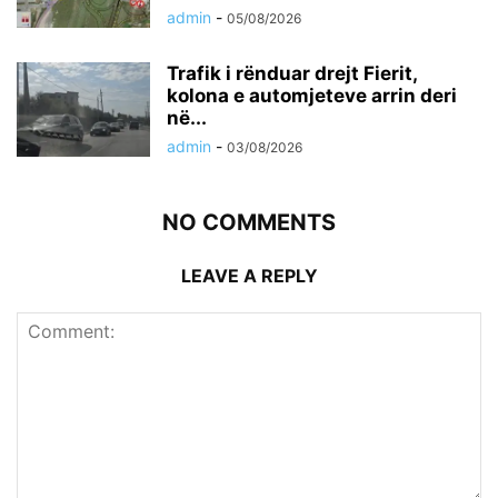
admin
-
05/08/2026
Trafik i rënduar drejt Fierit,
kolona e automjeteve arrin deri
në...
admin
-
03/08/2026
NO COMMENTS
LEAVE A REPLY