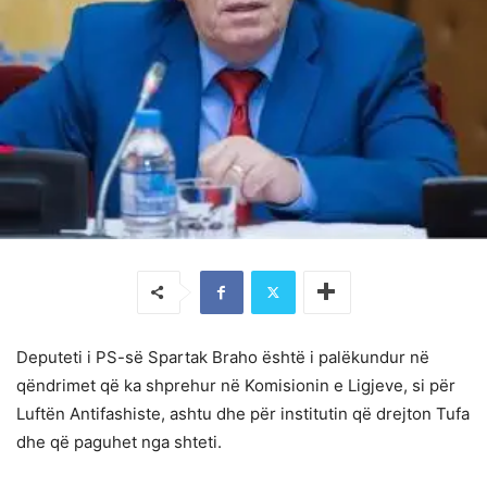
Deputeti i PS-së Spartak Braho është i palëkundur në
qëndrimet që ka shprehur në Komisionin e Ligjeve, si për
Luftën Antifashiste, ashtu dhe për institutin që drejton Tufa
dhe që paguhet nga shteti.