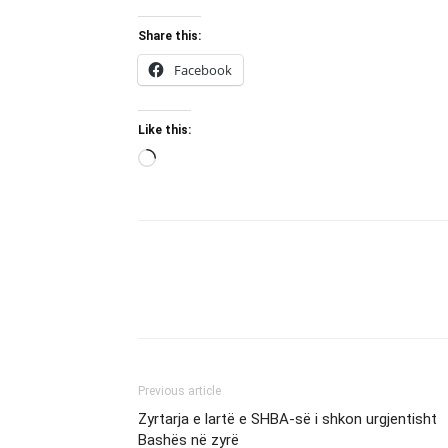
Share this:
Facebook
Like this:
Loading…
Previous article
Zyrtarja e lartë e SHBA-së i shkon urgjentisht
Bashës në zyrë