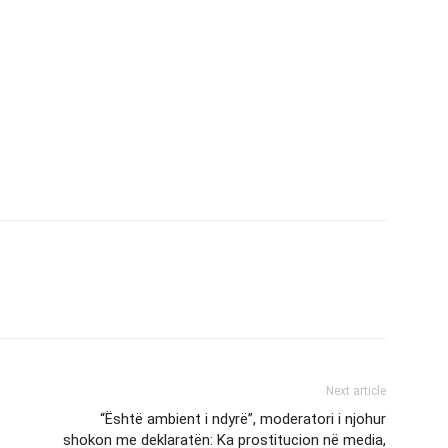
Next article
“Është ambient i ndyrë”, moderatori i njohur
shokon me deklaratën: Ka prostitucion në media,